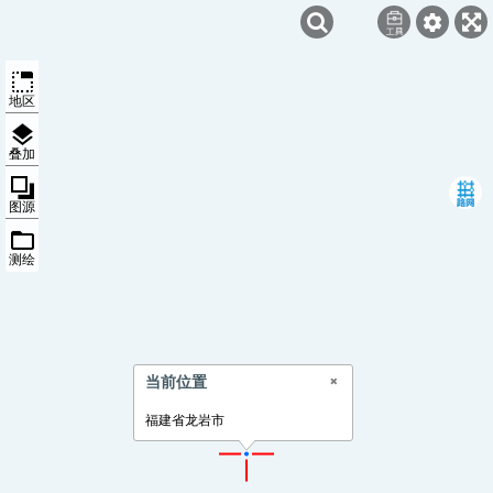
地区
叠加
图源
测绘
当前位置
福建省龙岩市