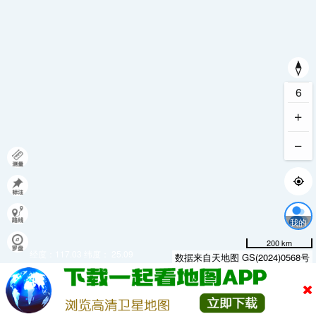
6
我的
200 km
经度：
117.03
纬度：
25.09
数据来自天地图 GS(2024)0568号